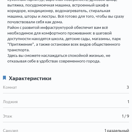
вытяжка, посудомоечная машина, встроенный шкаф в
коридоре, кондиционер, водонагреватель, стиральная
машина, шторы и люстры. Всё готово для того, чтобы вы сразу
почувствовали себя как дома.
Район с развитой инфраструктурой обеспечит вам всё
необходимое для комфортного проживания: в шаговой
доступности находятся школа, детские сады, магазины, парк
"Притяжение", а также остановки всех видов общественного
транспорта.
Здесь вы сможете наслаждаться спокойной жизнью, не
отказывая себе в удобствах современного города.
Характеристики
Комнат
3
Лоджия
1
Этаж
1 / 9
Санузел
1 раздельный