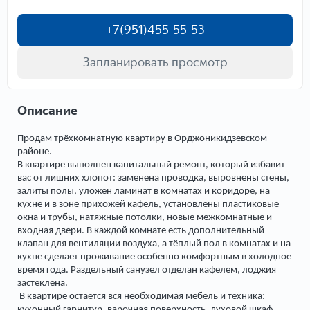
+7(951)455-55-53
Запланировать просмотр
Описание
Продам трёхкомнатную квартиру в Орджоникидзевском
районе.
В квартире выполнен капитальный ремонт, который избавит
вас от лишних хлопот: заменена проводка, выровнены стены,
залиты полы, уложен ламинат в комнатах и коридоре, на
кухне и в зоне прихожей кафель, установлены пластиковые
окна и трубы, натяжные потолки, новые межкомнатные и
входная двери. В каждой комнате есть дополнительный
клапан для вентиляции воздуха, а тёплый пол в комнатах и на
кухне сделает проживание особенно комфортным в холодное
время года. Раздельный санузел отделан кафелем, лоджия
застеклена.
В квартире остаётся вся необходимая мебель и техника:
кухонный гарнитур, варочная поверхность, духовой шкаф,