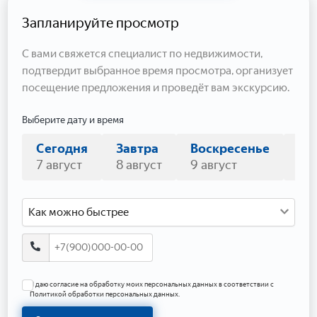
Запланируйте просмотр
С вами свяжется специалист по недвижимости,
подтвердит выбранное время просмотра, организует
посещение предложения и проведёт вам экскурсию.
Выберите дату и время
Сегодня
Завтра
Воскресенье
По
7 август
8 август
9 август
10 
Как можно быстрее
Я даю согласие на обработку моих персональных данных в соответствии с
Политикой обработки персональных данных.