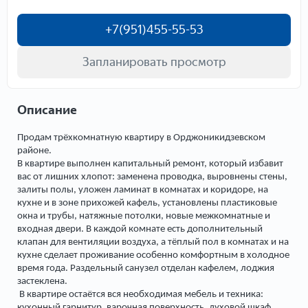
+7(951)455-55-53
Запланировать просмотр
Описание
Продам трёхкомнатную квартиру в Орджоникидзевском
районе.
В квартире выполнен капитальный ремонт, который избавит
вас от лишних хлопот: заменена проводка, выровнены стены,
залиты полы, уложен ламинат в комнатах и коридоре, на
кухне и в зоне прихожей кафель, установлены пластиковые
окна и трубы, натяжные потолки, новые межкомнатные и
входная двери. В каждой комнате есть дополнительный
клапан для вентиляции воздуха, а тёплый пол в комнатах и на
кухне сделает проживание особенно комфортным в холодное
время года. Раздельный санузел отделан кафелем, лоджия
застеклена.
В квартире остаётся вся необходимая мебель и техника:
кухонный гарнитур, варочная поверхность, духовой шкаф,