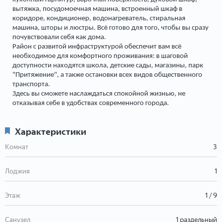
вытяжка, посудомоечная машина, встроенный шкаф в
коридоре, кондиционер, водонагреватель, стиральная
машина, шторы и люстры. Всё готово для того, чтобы вы сразу
почувствовали себя как дома.
Район с развитой инфраструктурой обеспечит вам всё
необходимое для комфортного проживания: в шаговой
доступности находятся школа, детские сады, магазины, парк
"Притяжение", а также остановки всех видов общественного
транспорта.
Здесь вы сможете наслаждаться спокойной жизнью, не
отказывая себе в удобствах современного города.
Характеристики
Комнат
3
Лоджия
1
Этаж
1 / 9
Санузел
1 раздельный