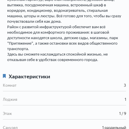
вытяжка, посудомоечная машина, встроенный шкаф в
коридоре, кондиционер, водонагреватель, стиральная
машина, шторы и люстры. Всё готово для того, чтобы вы сразу
почувствовали себя как дома.
Район с развитой инфраструктурой обеспечит вам всё
необходимое для комфортного проживания: в шаговой
доступности находятся школа, детские сады, магазины, парк
"Притяжение", а также остановки всех видов общественного
транспорта.
Здесь вы сможете наслаждаться спокойной жизнью, не
отказывая себе в удобствах современного города.
Характеристики
Комнат
3
Лоджия
1
Этаж
1 / 9
Санузел
1 раздельный