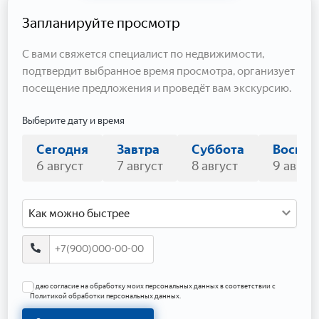
Запланируйте просмотр
С вами свяжется специалист по недвижимости,
подтвердит выбранное время просмотра, организует
посещение предложения и проведёт вам экскурсию.
Выберите дату и время
Сегодня
Завтра
Суббота
Воскре
6 август
7 август
8 август
9 авгус
Как можно быстрее
Я даю согласие на обработку моих персональных данных в соответствии с
Политикой обработки персональных данных.