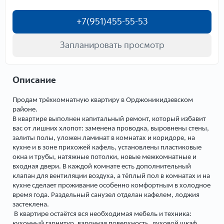
+7(951)455-55-53
Запланировать просмотр
Описание
Продам трёхкомнатную квартиру в Орджоникидзевском
районе.
В квартире выполнен капитальный ремонт, который избавит
вас от лишних хлопот: заменена проводка, выровнены стены,
залиты полы, уложен ламинат в комнатах и коридоре, на
кухне и в зоне прихожей кафель, установлены пластиковые
окна и трубы, натяжные потолки, новые межкомнатные и
входная двери. В каждой комнате есть дополнительный
клапан для вентиляции воздуха, а тёплый пол в комнатах и на
кухне сделает проживание особенно комфортным в холодное
время года. Раздельный санузел отделан кафелем, лоджия
застеклена.
В квартире остаётся вся необходимая мебель и техника:
кухонный гарнитур, варочная поверхность, духовой шкаф,