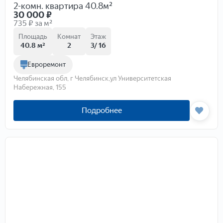
2-комн. квартира 40.8м²
30 000
₽
735 ₽ за м²
Площадь
Комнат
Этаж
40.8 м²
2
3/ 16
Евроремонт
Челябинская обл, г Челябинск,ул Университетская
Набережная, 155
Подробнее