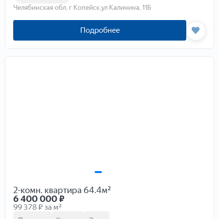
Челябинская обл, г Копейск,ул Калинина, 11Б
Подробнее
2-комн. квартира 64.4м²
6 400 000
₽
99 378 ₽ за м²