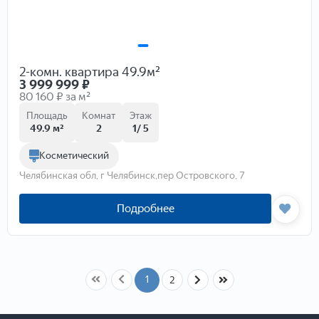
2-комн. квартира 49.9м²
3 999 999
₽
80 160 ₽ за м²
Площадь
Комнат
Этаж
49.9 м²
2
1/ 5
Косметический
Челябинская обл, г Челябинск,пер Островского, 7
Подробнее
1
2