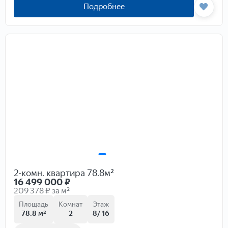
Подробнее
2-комн. квартира 78.8м²
16 499 000
₽
209 378 ₽ за м²
Площадь
Комнат
Этаж
78.8 м²
2
8/ 16