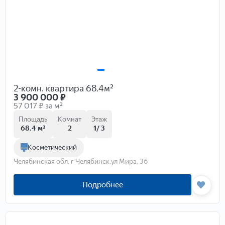
2-комн. квартира 68.4м²
3 900 000
₽
57 017 ₽ за м²
Площадь
Комнат
Этаж
68.4 м²
2
1/ 3
Косметический
Челябинская обл, г Челябинск,ул Мира, 36
Подробнее