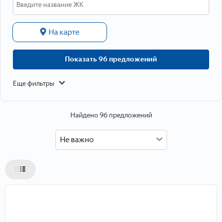
Данные о расположении
На карте
Показать 96 предложений
Еще фильтры
Найдено 96 предложений
Не важно
Данные об объекте
Тип объекта
Тип недвижимости
Тип дома