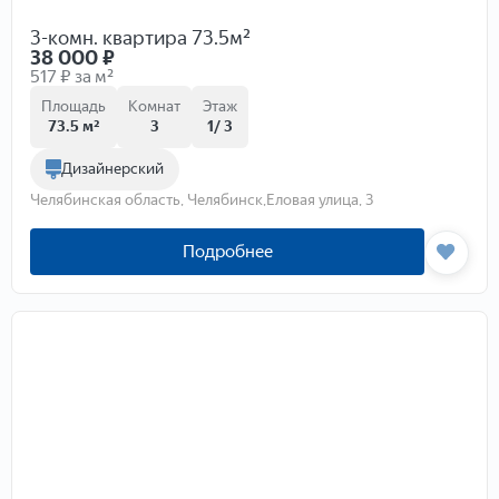
3-комн. квартира 73.5м²
38 000
₽
517 ₽ за м²
Площадь
Комнат
Этаж
73.5 м²
3
1/ 3
Дизайнерский
Челябинская область, Челябинск,Еловая улица, 3
Подробнее