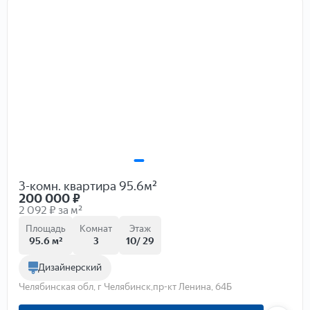
3-комн. квартира 95.6м²
200 000
₽
2 092 ₽ за м²
Площадь
Комнат
Этаж
95.6 м²
3
10/ 29
Дизайнерский
Челябинская обл, г Челябинск,пр-кт Ленина, 64Б