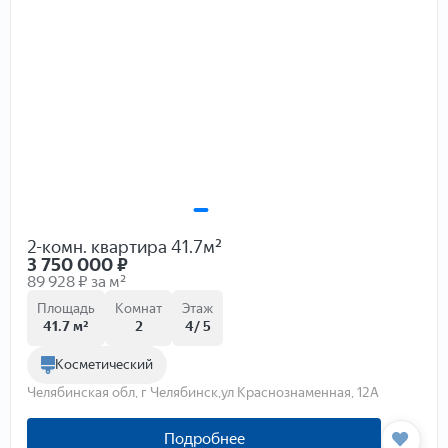
2-комн. квартира 41.7м²
3 750 000
₽
89 928 ₽ за м²
Площадь
Комнат
Этаж
41.7 м²
2
4/ 5
Косметический
Челябинская обл, г Челябинск,ул Краснознаменная, 12А
Подробнее