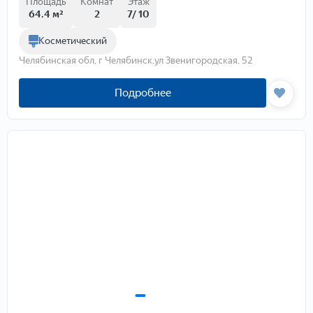
Площадь
Комнат
Этаж
64.4 м²
2
7/ 10
Косметический
Челябинская обл, г Челябинск,ул Звенигородская, 52
Подробнее