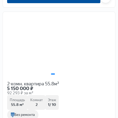
2-комн. квартира 55.8м²
5 150 000
₽
92 293 ₽ за м²
Площадь
Комнат
Этаж
55.8 м²
2
1/ 10
Без ремонта