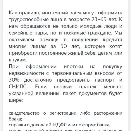
Как правило, ипотечный заём могут оформить
трудоспособные лица в возрасте 23–65 лет. К
нам обращаются не только молодые люди и
семейные пары, но и пожилые граждане. Мы
оказываем помощь в получении кредита
многим лицам за 50 лет, которые хотят
приобрести постоянное жильё себе, детям или
внукам.
При оформлении ипотеки на покупку
недвижимости с первоначальным взносом от
30% достаточно предоставить паспорт и
СНИЛС. Если первый платёж меньше
указанной величины, пакет документов будет
шире:
свидетельство о регистрации либо расторжении
брака;
справки о доходах 2-НДФЛ или по форме банка;
копия трудовой книжки или договора, заверенная