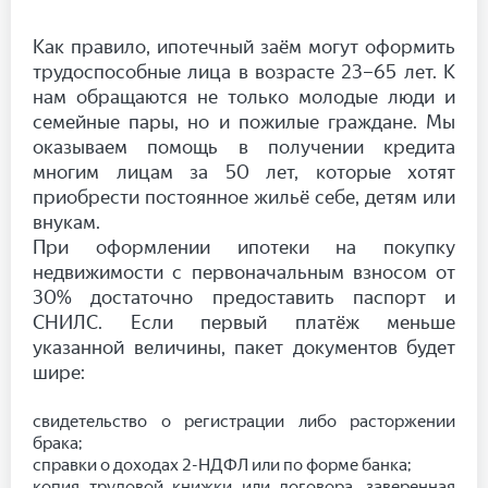
Как правило, ипотечный заём могут оформить
трудоспособные лица в возрасте 23–65 лет. К
нам обращаются не только молодые люди и
семейные пары, но и пожилые граждане. Мы
оказываем помощь в получении кредита
многим лицам за 50 лет, которые хотят
приобрести постоянное жильё себе, детям или
внукам.
При оформлении ипотеки на покупку
недвижимости с первоначальным взносом от
30% достаточно предоставить паспорт и
СНИЛС. Если первый платёж меньше
указанной величины, пакет документов будет
шире:
свидетельство о регистрации либо расторжении
брака;
справки о доходах 2-НДФЛ или по форме банка;
копия трудовой книжки или договора, заверенная