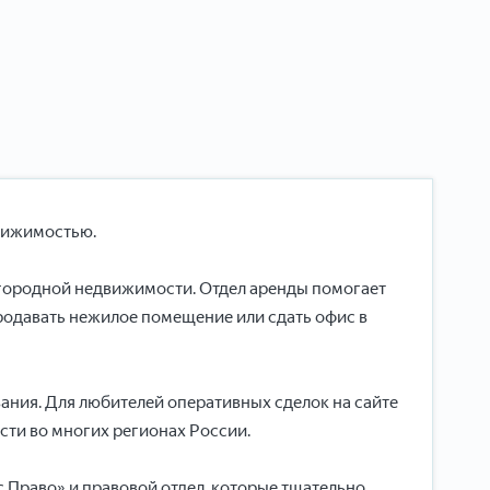
движимостью.
агородной недвижимости. Отдел аренды помогает
родавать нежилое помещение или сдать офис в
ания. Для любителей оперативных сделок на сайте
ти во многих регионах России.
 Право» и правовой отдел, которые тщательно