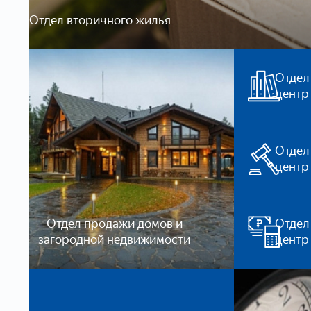
Отдел вторичного жилья
Отдел
центр
Отдел
центр
Отдел продажи домов и
Отдел
загородной недвижимости
центр