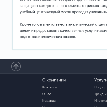
защищают каждого нашего клиента от рисков в хо
учебный центр каждый месяц проводят уникальн
Кроме того в агентстве есть аналитический отдел
целом и предоставлять качественные услуги наш
подготовке технических планов.
О компании
Услуг
Контакты
Подбор 
О нас
Трейд-и
Команда
Ипотека