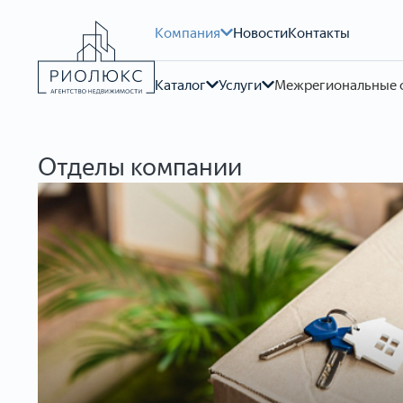
Компания
Новости
Контакты
Каталог
Услуги
Межрегиональные 
Отделы компании