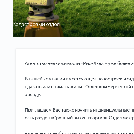
Кадастровый отдел
Агентство недвижимости «Рио-Люкс» уже более 20
В нашей компании имеется отдел новостроек и от
сдавать или снимать жилье. Отдел коммерческой 
аренду.
Приглашаем Вас также изучить индивидуальные пр
есть раздел «Срочный выкуп квартир». Отдел ме
езопасность любых операций с недвижимость - на