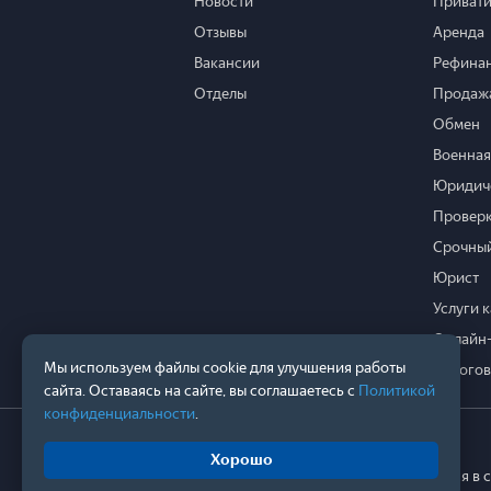
Новости
Привати
Отзывы
Аренда
Вакансии
Рефина
Отделы
Продажа
Обмен
Военная
Юридич
Проверк
Срочный
Юрист
Услуги 
Онлайн-
Мы используем файлы cookie для улучшения работы
Налогов
сайта. Оставаясь на сайте, вы соглашаетесь с
Политикой
конфиденциальности
.
Хорошо
© Все права защищены и будут отстаиваться в