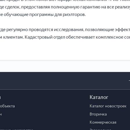
де сделок, предоставляя полноценную гарантию на все реали
ые обучающие программы для риэлторов.
, где регулярно проводятся исследования, позволяющие эффек
им клиентам. Кадастровый отдел обеспечивает комплексное с
и
Каталог
объекта
Каталог новостроек
н
Вторичка
Коммерческая