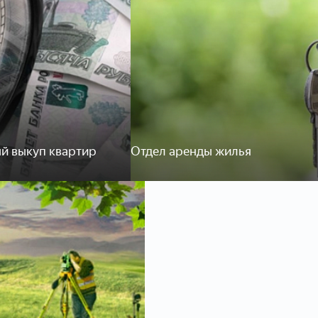
й выкуп квартир
Отдел аренды жилья