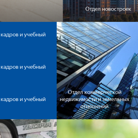
Отдел новостроек
 кадров и учебный
 кадров и учебный
Отдел коммерческой
недвижимости и земельных
 кадров и учебный
отношений