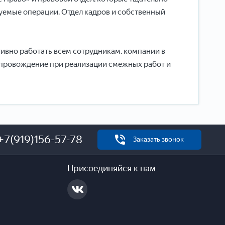
зуемые операции. Отдел кадров и собственный
тивно работать всем сотрудникам, компании в
опровождение при реализации смежных работ и
+7(919)156-57-78
Заказать звонок
Присоединяйся к нам