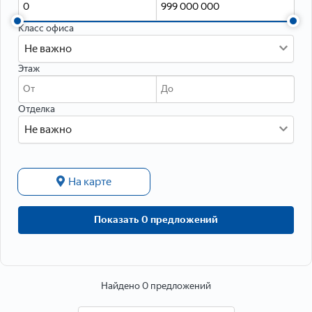
Данные о расположении
Класс офиса
Не важно
Этаж
Отделка
Не важно
На карте
Данные об объекте
Показать 0 предложений
Тип объекта
Тип недвижимости
Найдено 0 предложений
Тип дома