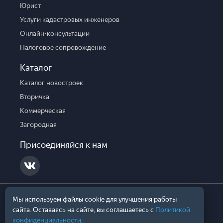
Юрист
Услуги кадастровых инженеров
Онлайн-консультации
Налоговое сопровождение
Каталог
Каталог новостроек
Вторичка
Коммерческая
Загородная
Присоединяйся к нам
Договор оферты №1
Договор оферты №2
Мы используем файлы cookie для улучшения работы
Договор оферты №3
сайта. Оставаясь на сайте, вы соглашаетесь с
Политикой
конфиденциальности
.