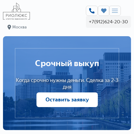
+7(912)624-20-30
Москва
Срочный выкуп
Когда срочно нужны деньги. Сделка за 2-3
дня
Оставить заявку