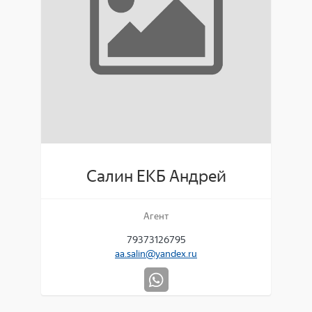
Салин ЕКБ Андрей
Агент
79373126795
aa.salin@yandex.ru