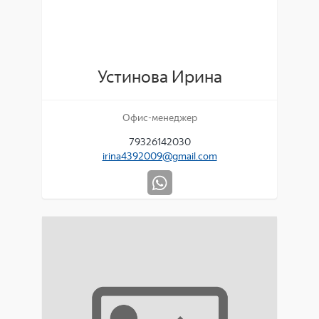
Устинова Ирина
Офис-менеджер
79326142030
irina4392009@gmail.com