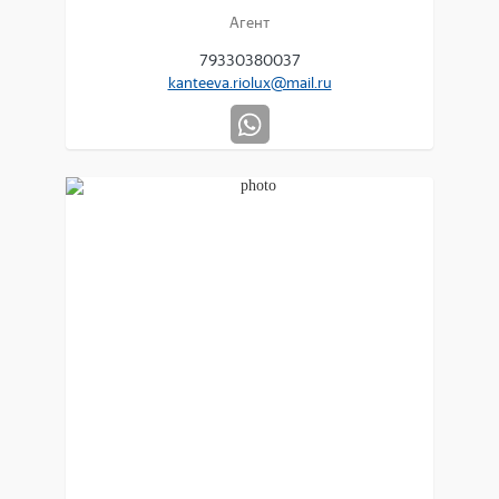
Агент
79330380037
kanteeva.riolux@mail.ru