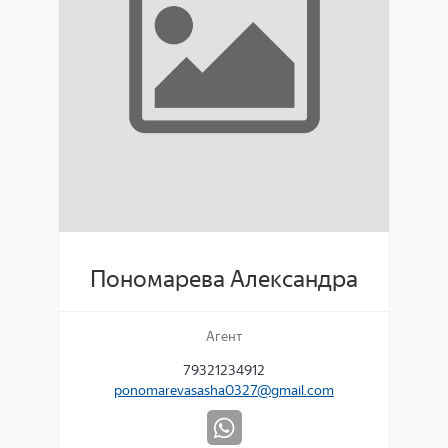
Пономарева Александра
Агент
79321234912
ponomarevasasha0327@gmail.com