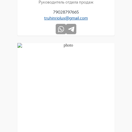
Руководитель отдела продаж
79028797665
truhinriolux@gmail.com