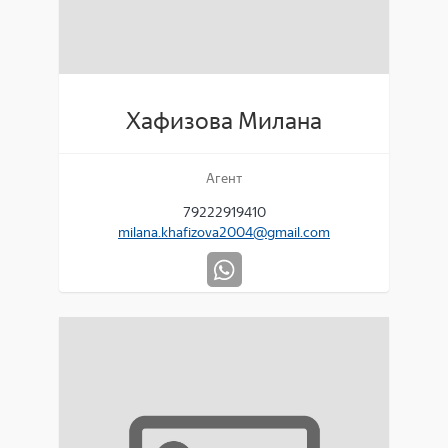
Хафизова Милана
Агент
79222919410
milana.khafizova2004@gmail.com