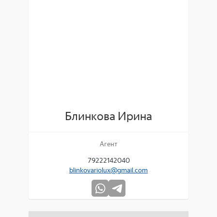
Блинкова Ирина
Агент
79222142040
blinkovariolux@gmail.com