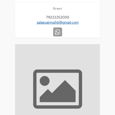
Агент
79222252030
salaevairina56@gmail.com