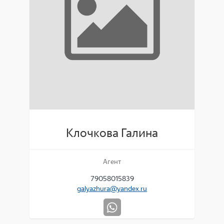
Клочкова Галина
Агент
79058015839
galyazhura@yandex.ru