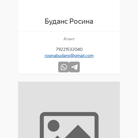
Буданс Росина
Агент
79221532040
rosinabudans@gmail.com