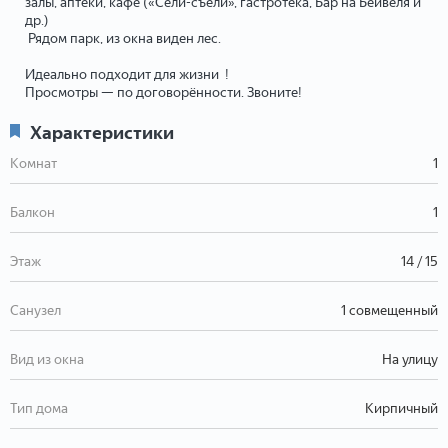
залы, аптеки, кафе («Сели-съели», гастротека, Бар на Бейвеля и
др.)
Рядом парк, из окна виден лес.
Идеально подходит для жизни !
Просмотры — по договорённости. Звоните!
Характеристики
Комнат
1
Балкон
1
Этаж
14 / 15
Санузел
1 совмещенный
Вид из окна
На улицу
Тип дома
Кирпичный