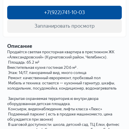
+7(922)741-10-03
Запланировать просмотр
Описание
Продаётся светлая просторная квартира в престижном ЖК
«Александровский» (Курчатовский район, Челябинск).
Площадь: 65.2 м²
Вместительная кухня гостиная 20.6 м² .
Этаж: 14/17, панорамный вид, много солнца
Ремонт: качественный евроремонт, пробковый пол
Мебель и техника: остаются — кухонный гарнитур, шкафы,
холодильник, посудомойка, кондиционер, водонагреватель
Закрытая охраняемая территория.ю внутри двора
оборудованная детская площадка.
Консьерж, видеонаблюдение, лифты класса «Люкс»
Подземный паркинг ( есть в продаже машиноместо, цена
обсуждается при звонке)
В шаговой доступности: школа, детский сад, ТЦ Елки, фитнес