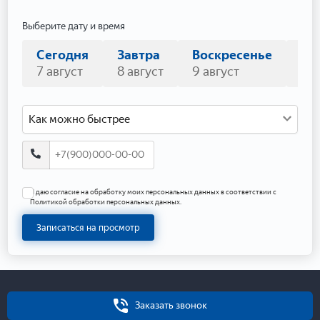
Выберите дату и время
Сегодня
Завтра
Воскресенье
По
7 август
8 август
9 август
10 
Как можно быстрее
Я даю согласие на обработку моих персональных данных в соответствии с
Политикой обработки персональных данных.
Записаться на просмотр
Заказать звонок