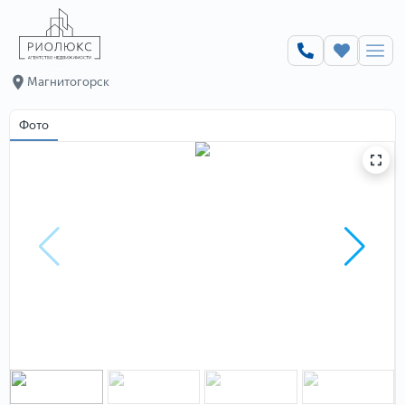
Магнитогорск
Фото