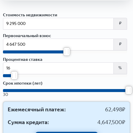
Стоимость недвижимости
₽
Первоначальный взнос
₽
Процентная ставка
%
Срок ипотеки (лет)
30
Ежемесячный платеж:
62,498
₽
Сумма кредита:
4,647,500
₽