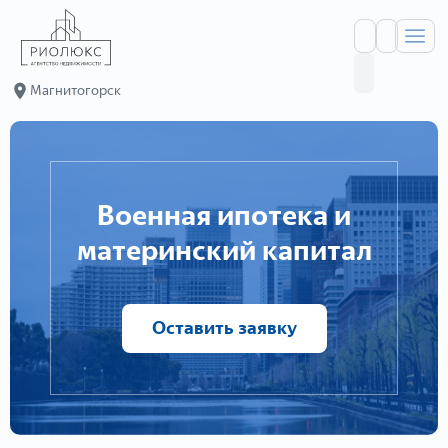
Магнитогорск
Военная ипотека и
материнский капитал
Оставить заявку