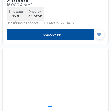
240 000
₽
16 000 ₽ за м²
Площадь
Участок
15 м²
6 Соток
Челябинская область, СНТ Метизник,, 1475
Подробнее