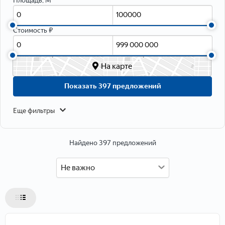
Площадь, М
Данные о расположении
Стоимость ₽
На карте
Показать 397 предложений
Еще фильтры
Найдено 397 предложений
Данные об объекте
Тип объекта
Не важно
Тип недвижимости
Тип дома