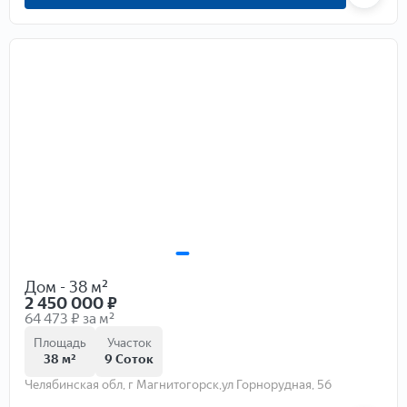
Дом - 38 м²
2 450 000
₽
64 473 ₽ за м²
Площадь
Участок
38 м²
9 Соток
Челябинская обл, г Магнитогорск,ул Горнорудная, 56