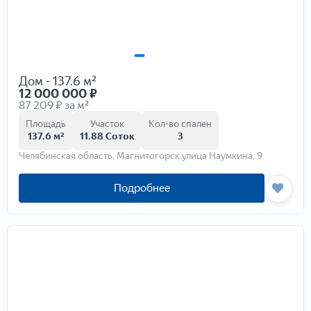
Дом - 137.6 м²
12 000 000
₽
87 209 ₽ за м²
Площадь
Участок
Кол-во спален
137.6 м²
11.88 Соток
3
Челябинская область, Магнитогорск,улица Наумкина, 9
Подробнее