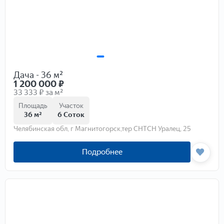
Дача - 36 м²
1 200 000
₽
33 333 ₽ за м²
Площадь
Участок
36 м²
6 Соток
Челябинская обл, г Магнитогорск,тер СНТСН Уралец, 25
Подробнее