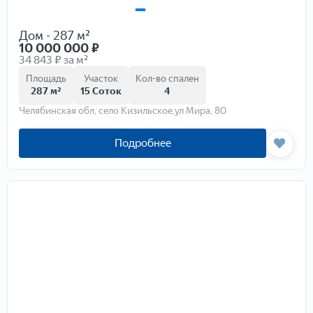
Дом - 287 м²
10 000 000
₽
34 843 ₽ за м²
Площадь
Участок
Кол-во спален
287 м²
15 Соток
4
Челябинская обл, село Кизильское,ул Мира, 80
Подробнее