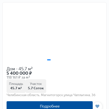
Дом - 45.7 м²
5 400 000
₽
118 161 ₽ за м²
Площадь
Участок
45.7 м²
5.7 Соток
Челябинская область, Магнитогорск,улица Чаплыгина, 36
Подробнее