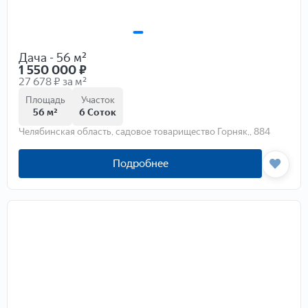
Дача - 56 м²
1 550 000
₽
27 678 ₽ за м²
Площадь
Участок
56 м²
6 Соток
Челябинская область, садовое товарищество Горняк,, 884
Подробнее