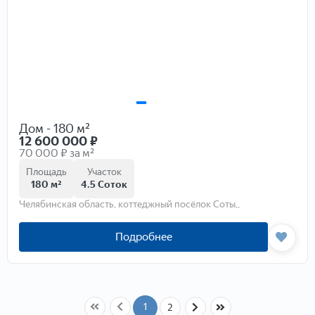
Дом - 180 м²
12 600 000
₽
70 000 ₽ за м²
Площадь
Участок
180 м²
4.5 Соток
Челябинская область, коттеджный посёлок Соты,,
Подробнее
1
2