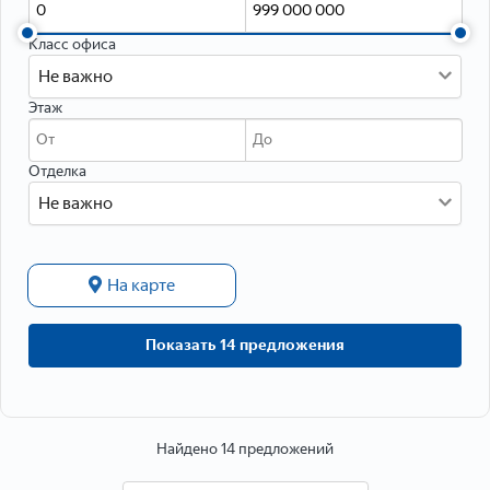
Данные о расположении
Класс офиса
Не важно
Этаж
Отделка
Не важно
На карте
Данные об объекте
Показать 14 предложения
Тип объекта
Тип недвижимости
Найдено 14 предложений
Тип дома