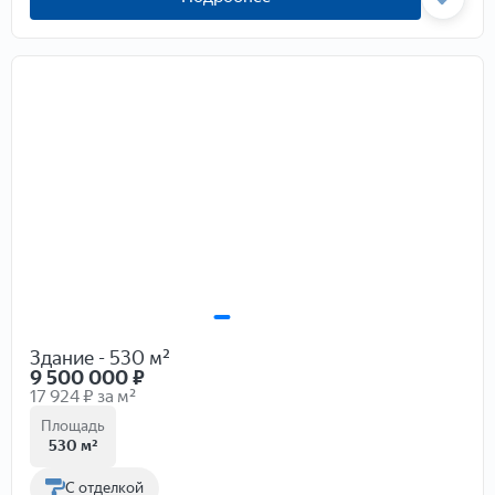
Здание - 530 м²
9 500 000
₽
17 924 ₽ за м²
Площадь
530 м²
С отделкой