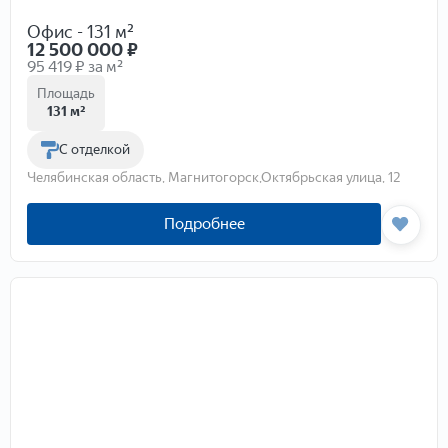
Офис - 131 м²
12 500 000
₽
95 419 ₽ за м²
Площадь
131 м²
С отделкой
Челябинская область, Магнитогорск,Октябрьская улица, 12
Подробнее