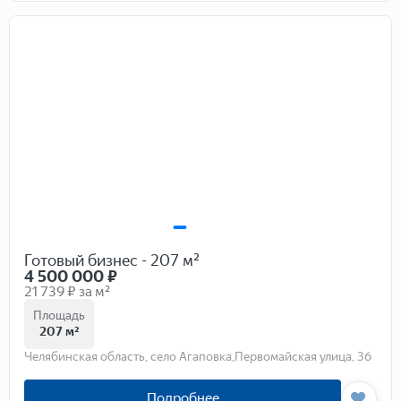
Готовый бизнес - 207 м²
4 500 000
₽
21 739 ₽ за м²
Площадь
207 м²
Челябинская область, село Агаповка,Первомайская улица, 36
Подробнее