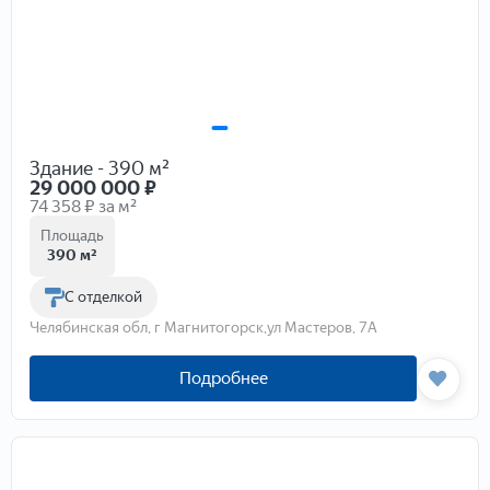
Здание - 390 м²
29 000 000
₽
74 358 ₽ за м²
Площадь
390 м²
С отделкой
Челябинская обл, г Магнитогорск,ул Мастеров, 7А
Подробнее