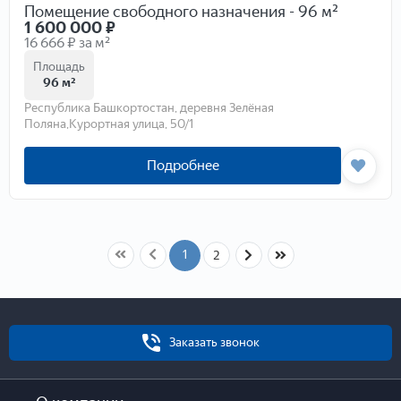
Помещение свободного назначения - 96 м²
1 600 000
₽
16 666 ₽ за м²
Площадь
96 м²
Республика Башкортостан, деревня Зелёная
Поляна,Курортная улица, 50/1
Подробнее
1
2
Заказать звонок