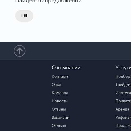
Найдено 0 предложений
О компании
Услуг
Контакты
Подбор 
О нас
Трейд-и
Команда
Ипотека
Новости
Привати
Отзывы
Аренда
Вакансии
Рефина
Отделы
Продажа