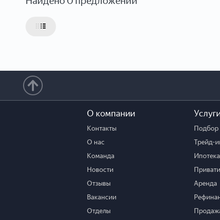
Найдено 0 предложений
О компании
Услуг
Контакты
Подбор 
О нас
Трейд-и
Команда
Ипотека
Новости
Привати
Отзывы
Аренда
Вакансии
Рефина
Отделы
Продажа