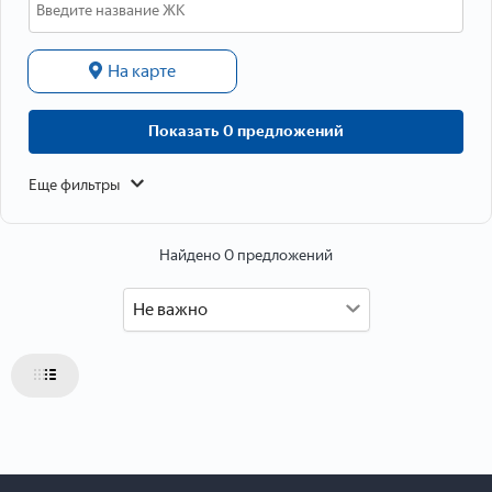
Данные о расположении
На карте
Показать 0 предложений
Еще фильтры
Найдено 0 предложений
Не важно
Данные об объекте
Тип объекта
Тип недвижимости
Тип дома