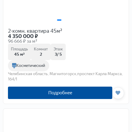
2-комн. квартира 45м²
4 350 000
₽
96 666 ₽ за м²
Площадь
Комнат
Этаж
45 м²
2
3/ 5
Косметический
Челябинская область, Магнитогорск,проспект Карла Маркса,
164/1
Подробнее