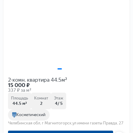
2-комн. квартира 44.5м²
15 000
₽
337 ₽ за м²
Площадь
Комнат
Этаж
44.5 м²
2
4/ 5
Косметический
Челябинская обл, г Магнитогорск,ул имени газеты Правда, 27