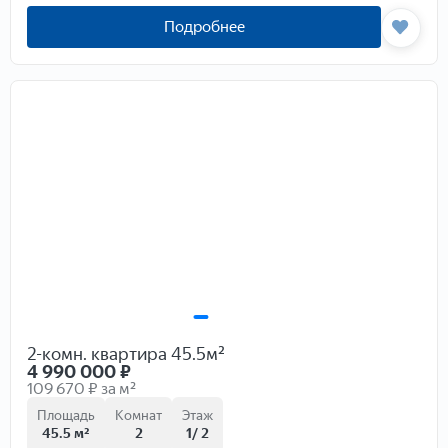
Подробнее
2-комн. квартира 45.5м²
4 990 000
₽
109 670 ₽ за м²
Площадь
Комнат
Этаж
45.5 м²
2
1/ 2