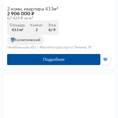
2-комн. квартира 43.1м²
2 906 000
₽
67 424 ₽ за м²
Площадь
Комнат
Этаж
43.1 м²
2
6/ 9
Косметический
Челябинская обл, г Магнитогорск,пр-кт Ленина, 91
Подробнее