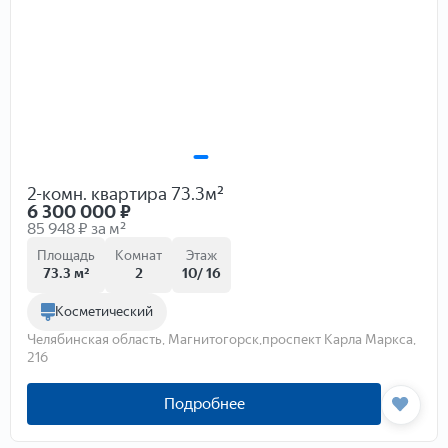
2-комн. квартира 73.3м²
6 300 000
₽
85 948 ₽ за м²
Площадь
Комнат
Этаж
73.3 м²
2
10/ 16
Косметический
Челябинская область, Магнитогорск,проспект Карла Маркса,
216
Подробнее