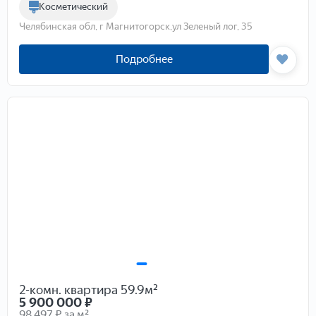
Косметический
Челябинская обл, г Магнитогорск,ул Зеленый лог, 35
Подробнее
2-комн. квартира 59.9м²
5 900 000
₽
98 497 ₽ за м²