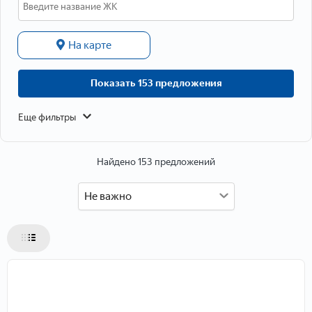
Данные о расположении
На карте
Показать 153 предложения
Еще фильтры
Найдено 153 предложений
Не важно
Данные об объекте
Тип объекта
Тип недвижимости
Тип дома