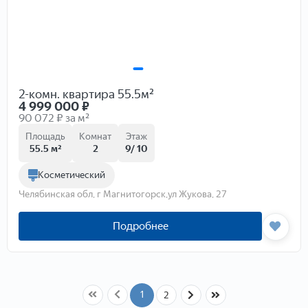
2-комн. квартира 55.5м²
4 999 000
₽
90 072 ₽ за м²
Площадь
Комнат
Этаж
55.5 м²
2
9/ 10
Косметический
Челябинская обл, г Магнитогорск,ул Жукова, 27
Подробнее
1
2