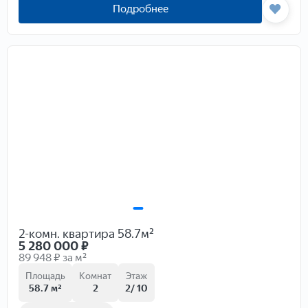
Подробнее
2-комн. квартира 58.7м²
5 280 000
₽
89 948 ₽ за м²
Площадь
Комнат
Этаж
58.7 м²
2
2/ 10