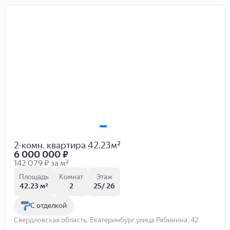
2-комн. квартира 42.23м²
6 000 000
₽
142 079 ₽ за м²
Площадь
Комнат
Этаж
42.23 м²
2
25/ 26
С отделкой
Свердловская область, Екатеринбург,улица Рябинина, 42