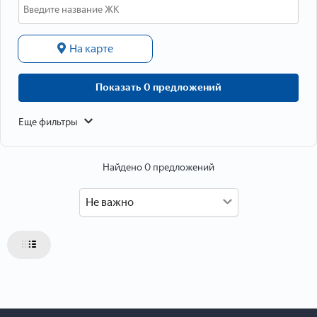
Данные о расположении
На карте
Показать 0 предложений
Еще фильтры
Найдено 0 предложений
Не важно
Данные об объекте
Тип объекта
Тип недвижимости
Тип дома